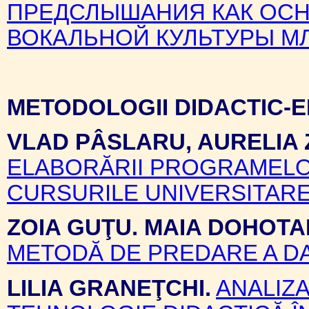
ПРЕДСЛЫШАНИЯ КАК ОС
ВОКАЛЬНОЙ КУЛЬТУРЫ М
METODOLOGII DIDACTIC-
VLAD PÂSLARU, AURELIA
ELABORĂRII PROGRAMELO
CURSURILE UNIVERSITAR
ZOIA GUŢU. MAIA DOHOTA
METODĂ DE PREDARE A D
LILIA GRANEŢCHI.
ANALIZA