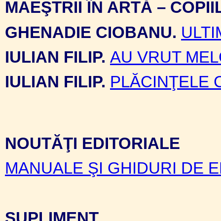
MAEŞTRII ÎN ARTĂ – COPI
GHENADIE CIOBANU.
ULTI
IULIAN FILIP.
AU VRUT MELC
IULIAN FILIP.
PLĂCINŢELE 
NOUTĂŢI EDITORIALE
MANUALE ŞI GHIDURI DE 
SUPLIMENT