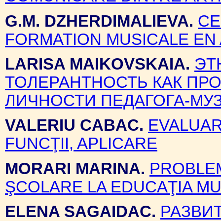
G.M. DZHERDIMALIEVA.
CE
FORMATION MUSICALE EN
LARISA MAIKOVSKAIA.
ЭТ
ТОЛЕРАНТНОСТЬ КАК ПР
ЛИЧНОСТИ ПЕДАГОГА-МУ
VALERIU CABAC.
EVALUAR
FUNCŢII, APLICARE
MORARI MARINA.
PROBLEM
ŞCOLARE LA EDUCAŢIA MU
ELENA SAGAIDAC.
РАЗВИ