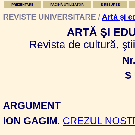
PREZENTARE
PAGINĂ UTILIZATOR
E-RESURSE
REVISTE UNIVERSITARE /
Artă şi e
ARTĂ ŞI ED
Revista de cultură, şti
Nr
S 
ARGUMENT
ION GAGIM.
CREZUL NOST