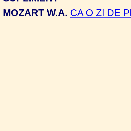
MOZART W.A.
CA O ZI DE 