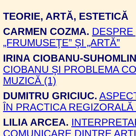
TEORIE, ARTĂ, ESTETICĂ
CARMEN COZMA.
DESPRE 
„FRUMUSEŢE” ŞI „ARTĂ”
IRINA CIOBANU-SUHOMLIN
CIOBANU ŞI PROBLEMA CO
MUZICĂ (1)
DUMITRU GRICIUC.
ASPECT
ÎN PRACTICA REGIZORAL
LILIA ARCEA.
INTERPRETA
COMUNICARE DINTRE ARTI