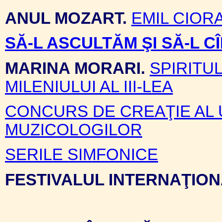
ANUL MOZART.
EMIL CIOR
SĂ-L ASCULTĂM ŞI SĂ-L 
MARINA MORARI.
SPIRITU
MILENIULUI AL III-LEA
CONCURS DE CREAŢIE AL 
MUZICOLOGILOR
SERILE SIMFONICE
FESTIVALUL INTERNAŢIO